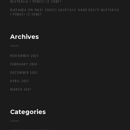
MISTERIJU I POBEĆI IZ SOBE?
НАТАША
ON
NAŠI VODIČI SAVETUJU: KAKO REŠITI MISTERIJU
I POBEĆI IZ SOBE?
Archives
NOVEMBER 2025
FEBRUARY 2024
DECEMBER 2023
APRIL 2021
MARCH 2021
Categories