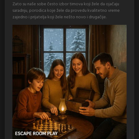
Zato su naše sobe često izbor timova koji žele da ojačaju
saradnju, porodica koje žele da provedu kvalitetno vreme
zajedno i prijatelja koji žele nešto novo i drugačije.