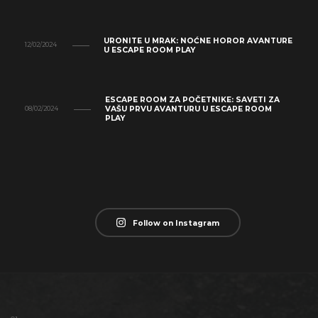
URONITE U MRAK: NOĆNE HOROR AVANTURE
12/02/2024
U ESCAPE ROOM PLAY
ESCAPE ROOM ZA POČETNIKE: SAVETI ZA
VAŠU PRVU AVANTURU U ESCAPE ROOM
08/02/2024
PLAY
Follow on Instagram