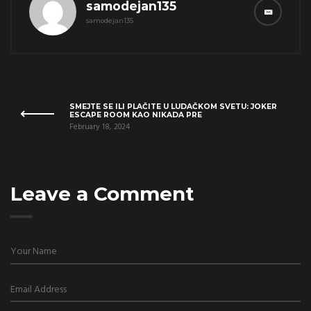
samodejan135
samodejan135
SMEJTE SE ILI PLAČITE U LUDAČKOM SVETU: JOKER
ESCAPE ROOM KAO NIKADA PRE
February 18, 2024
Leave a Comment