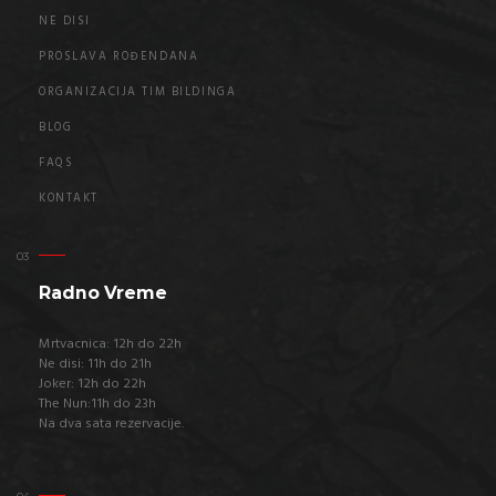
NE DISI
PROSLAVA ROĐENDANA
ORGANIZACIJA TIM BILDINGA
BLOG
FAQS
KONTAKT
Radno Vreme
Mrtvacnica: 12h do 22h
Ne disi: 11h do 21h
Joker: 12h do 22h
The Nun:11h do 23h
Na dva sata rezervacije.