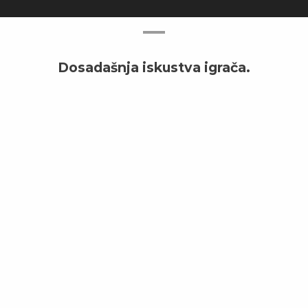
Dosadašnja iskustva igrača.