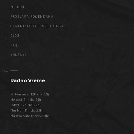
NE DISI
PROSLAVA ROĐENDANA
ORGANIZACIJA TIM BILDINGA
BLOG
FAQS
KONTAKT
Radno Vreme
Mrtvacnica: 12h do 22h
Ne disi: 11h do 21h
Joker: 12h do 22h
The Nun:11h do 23h
Na dva sata rezervacije.