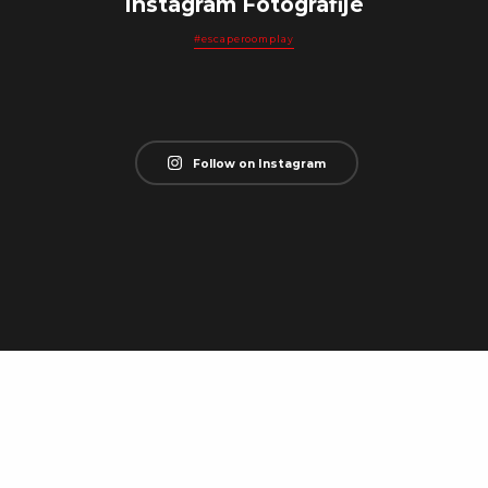
Instagram Fotografije
#escaperoomplay
Follow on Instagram